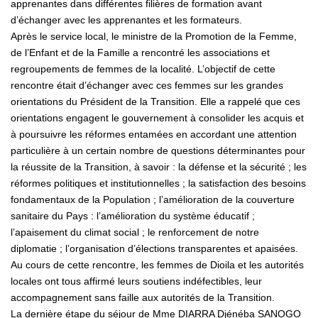
apprenantes dans différentes filières de formation avant
d’échanger avec les apprenantes et les formateurs.
Après le service local, le ministre de la Promotion de la Femme,
de l’Enfant et de la Famille a rencontré les associations et
regroupements de femmes de la localité. L’objectif de cette
rencontre était d’échanger avec ces femmes sur les grandes
orientations du Président de la Transition. Elle a rappelé que ces
orientations engagent le gouvernement à consolider les acquis et
à poursuivre les réformes entamées en accordant une attention
particulière à un certain nombre de questions déterminantes pour
la réussite de la Transition, à savoir : la défense et la sécurité ; les
réformes politiques et institutionnelles ; la satisfaction des besoins
fondamentaux de la Population ; l’amélioration de la couverture
sanitaire du Pays : l’amélioration du système éducatif ;
l’apaisement du climat social ; le renforcement de notre
diplomatie ; l’organisation d’élections transparentes et apaisées.
Au cours de cette rencontre, les femmes de Dioila et les autorités
locales ont tous affirmé leurs soutiens indéfectibles, leur
accompagnement sans faille aux autorités de la Transition.
La dernière étape du séjour de Mme DIARRA Djénéba SANOGO