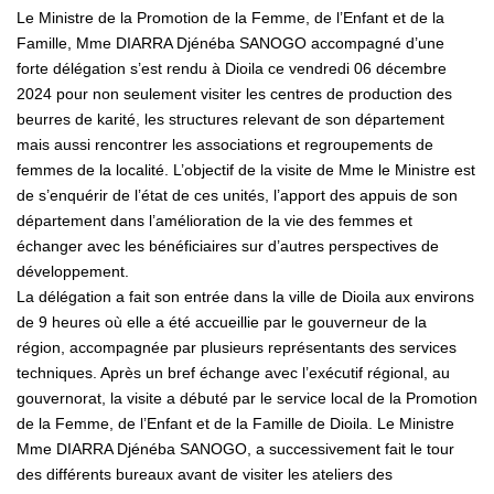
Le Ministre de la Promotion de la Femme, de l’Enfant et de la
Famille, Mme DIARRA Djénéba SANOGO accompagné d’une
forte délégation s’est rendu à Dioila ce vendredi 06 décembre
2024 pour non seulement visiter les centres de production des
beurres de karité, les structures relevant de son département
mais aussi rencontrer les associations et regroupements de
femmes de la localité. L’objectif de la visite de Mme le Ministre est
de s’enquérir de l’état de ces unités, l’apport des appuis de son
département dans l’amélioration de la vie des femmes et
échanger avec les bénéficiaires sur d’autres perspectives de
développement.
La délégation a fait son entrée dans la ville de Dioila aux environs
de 9 heures où elle a été accueillie par le gouverneur de la
région, accompagnée par plusieurs représentants des services
techniques. Après un bref échange avec l’exécutif régional, au
gouvernorat, la visite a débuté par le service local de la Promotion
de la Femme, de l’Enfant et de la Famille de Dioila. Le Ministre
Mme DIARRA Djénéba SANOGO, a successivement fait le tour
des différents bureaux avant de visiter les ateliers des