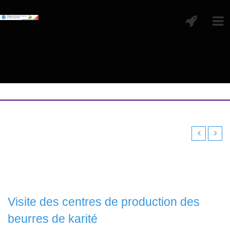
Visite des centres de production des
beurres de karité