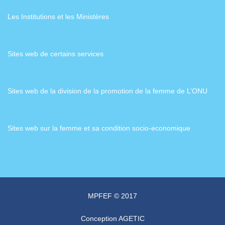
Les Institutions et les Ministères
Sites web de certains services
Sites web de la division de la promotion de la femme de L’ONU
Sites web sur la femme et sa condition socio-economique
MPFEF © 2017
Conception
AGETIC