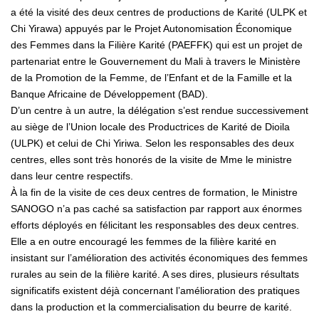
a été la visité des deux centres de productions de Karité (ULPK et
Chi Yirawa) appuyés par le Projet Autonomisation Économique
des Femmes dans la Filière Karité (PAEFFK) qui est un projet de
partenariat entre le Gouvernement du Mali à travers le Ministère
de la Promotion de la Femme, de l’Enfant et de la Famille et la
Banque Africaine de Développement (BAD).
D’un centre à un autre, la délégation s’est rendue successivement
au siège de l’Union locale des Productrices de Karité de Dioila
(ULPK) et celui de Chi Yiriwa. Selon les responsables des deux
centres, elles sont très honorés de la visite de Mme le ministre
dans leur centre respectifs.
À la fin de la visite de ces deux centres de formation, le Ministre
SANOGO n’a pas caché sa satisfaction par rapport aux énormes
efforts déployés en félicitant les responsables des deux centres.
Elle a en outre encouragé les femmes de la filière karité en
insistant sur l’amélioration des activités économiques des femmes
rurales au sein de la filière karité. A ses dires, plusieurs résultats
significatifs existent déjà concernant l’amélioration des pratiques
dans la production et la commercialisation du beurre de karité.