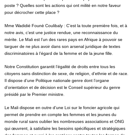
poste ? Quelles sont les actions qui ont milité en notre faveur
pour décrocher cette place ?
Mme Wadidié Founè Coulibaly : C’est la toute première fois, et à
notre avis, c’est une justice rendue, une reconnaissance du
mérite. Le Mali est l’un des rares pays en Afrique à pouvoir se
targuer de ne plus avoir dans son arsenal juridique de textes
discriminatoires à l’égard de la femme et de la jeune fille.
Notre Constitution garantit l’égalité de droits entre tous les
citoyens sans distinction de sexe, de religion, d’ethnie et de race.
Il dispose d’une Politique nationale genre dont l’organe
d’orientation et de décision est le Conseil supérieur du genre
présidé par le Premier ministre.
Le Mali dispose en outre d’une Loi sur le foncier agricole qui
permet de prendre en compte les femmes et les jeunes du
monde rural sans oublier les nombreuses associations et ONG
qui œuvrent, à satisfaire les besoins spécifiques et stratégiques