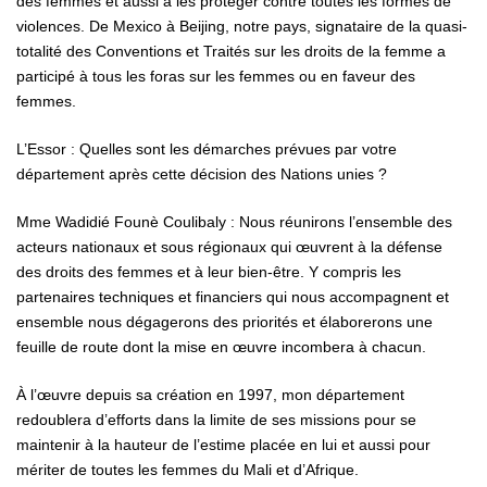
des femmes et aussi à les protéger contre toutes les formes de
violences. De Mexico à Beijing, notre pays, signataire de la quasi-
totalité des Conventions et Traités sur les droits de la femme a
participé à tous les foras sur les femmes ou en faveur des
femmes.
L’Essor : Quelles sont les démarches prévues par votre
département après cette décision des Nations unies ?
Mme Wadidié Founè Coulibaly : Nous réunirons l’ensemble des
acteurs nationaux et sous régionaux qui œuvrent à la défense
des droits des femmes et à leur bien-être. Y compris les
partenaires techniques et financiers qui nous accompagnent et
ensemble nous dégagerons des priorités et élaborerons une
feuille de route dont la mise en œuvre incombera à chacun.
À l’œuvre depuis sa création en 1997, mon département
redoublera d’efforts dans la limite de ses missions pour se
maintenir à la hauteur de l’estime placée en lui et aussi pour
mériter de toutes les femmes du Mali et d’Afrique.