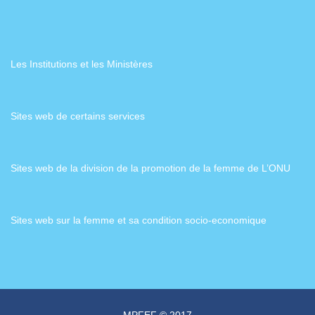
Les Institutions et les Ministères
Sites web de certains services
Sites web de la division de la promotion de la femme de L’ONU
Sites web sur la femme et sa condition socio-economique
MPFEF © 2017