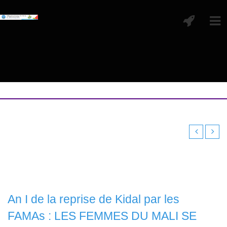
An I de la reprise de Kidal par les
FAMAs : LES FEMMES DU MALI SE