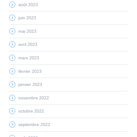
août 2023
juin 2023
mai 2023
avril 2023
mars 2023
février 2023
janvier 2023
novembre 2022
octobre 2022
septembre 2022