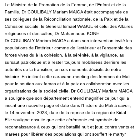
Le Ministre de la Promotion de la Femme, de l’Enfant et de la
Famille, Dr COULIBALY Mariam MAIGA était accompagnée de
ses collègues de la Réconciliation nationale, de la Paix et de la
Cohésion sociale, le Général Ismaël WAGUE et celui des Affaires
religieuses et des cultes, Dr Mahamadou KONE
Dr COULIBALY Mariam MAIGA a dans son intervention invité les
populations de l’intérieur comme de l’extérieur et l’ensemble des
forces vives du à la cohésion, à la sérénité, à la vigilance, au
sursaut patriotique et à rester toujours mobilisées derrière les
autorités de la transition, en ces moments décisifs de notre
histoire. En initiant cette caravane-meeting des femmes du Mali
pour le soutien aux famas et à la paix en collaboration avec les
organisations de la société civile, Dr COULIBALY Mariam MAIGA
a souligné que son département entend magnifier ce jour qui a
inscrit une nouvelle page et date dans l’histoire du Mali à savoir,
le 14 novembre 2023, date de la reprise de la région de Kidal.
Elle souligne ensuite que cette cérémonie est symbole de
reconnaissance à ceux qui ont bataillé nuit et jour, contre vents et
marées pour libérer des populations qui ont souffert le martyr