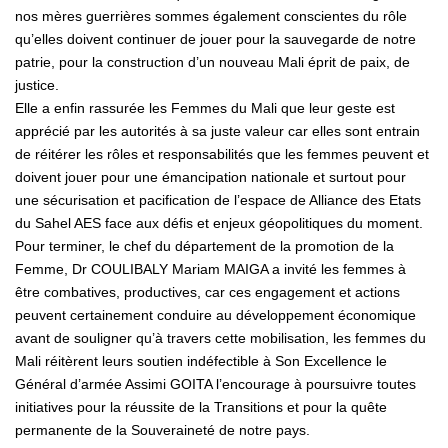
nos mères guerrières sommes également conscientes du rôle
qu’elles doivent continuer de jouer pour la sauvegarde de notre
patrie, pour la construction d’un nouveau Mali éprit de paix, de
justice.
Elle a enfin rassurée les Femmes du Mali que leur geste est
apprécié par les autorités à sa juste valeur car elles sont entrain
de réitérer les rôles et responsabilités que les femmes peuvent et
doivent jouer pour une émancipation nationale et surtout pour
une sécurisation et pacification de l’espace de Alliance des Etats
du Sahel AES face aux défis et enjeux géopolitiques du moment.
Pour terminer, le chef du département de la promotion de la
Femme, Dr COULIBALY Mariam MAIGA a invité les femmes à
être combatives, productives, car ces engagement et actions
peuvent certainement conduire au développement économique
avant de souligner qu’à travers cette mobilisation, les femmes du
Mali réitèrent leurs soutien indéfectible à Son Excellence le
Général d’armée Assimi GOITA l’encourage à poursuivre toutes
initiatives pour la réussite de la Transitions et pour la quête
permanente de la Souveraineté de notre pays.