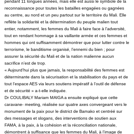
pendant 11 longues années, mais elle est aussi le symbole de la
reconnaissance pour toutes les batailles engagées ou gagnées
au centre, au nord et un peu partout sur le territoire du Mali. Elle
reflète la solidarité et la détermination du peuple malien tout
entier, notamment, les femmes du Mali à faire face à l’adversité,
tout en rendant hommage à sa vaillante armée et ces femmes et
hommes qui ont suffisamment démontrer que pour lutter contre le
terrorisme, le banditisme organisé, l’ennemi du bien ; pour
assurer la sécurité du Mali et de la nation malienne aucun
sacrifice n’est de trop.
« Aujourd’hui plus que jamais, la responsabilité des femmes est
déterminante dans la sécurisation et la stabilisation du pays et de
tout l’espace AES via leurs soutiens impératif à l’outil de défense
et de sécurité » a-t-elle indiquée.
Dr COULIBALY Mariam MAIGA a ensuite expliqué que cette
caravane- meeting, réalisée sur quatre axes convergeant vers le
monument de la paix pour le district de Bamako et centréé sur
des messages et slogans, des interventions de soutien aux
FAMA, à la paix, à la cohésion et la réconciliation nationale,
démontrent à suffisance que les femmes du Mali, à l’image de