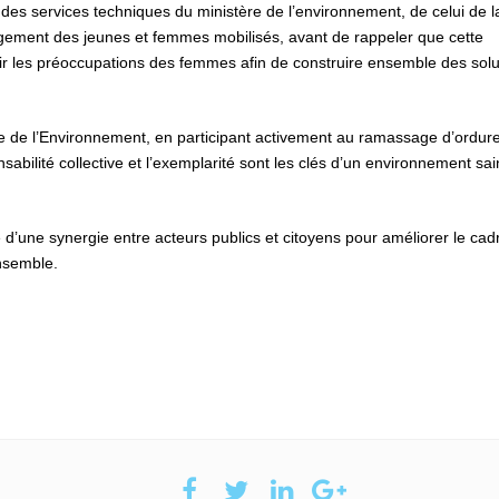
e des services techniques du ministère de l’environnement, de celui de l
gagement des jeunes et femmes mobilisés, avant de rappeler que cette
llir les préoccupations des femmes afin de construire ensemble des solu
e de l’Environnement, en participant activement au ramassage d’ordure
lité collective et l’exemplarité sont les clés d’un environnement sai
ité d’une synergie entre acteurs publics et citoyens pour améliorer le cad
ensemble.