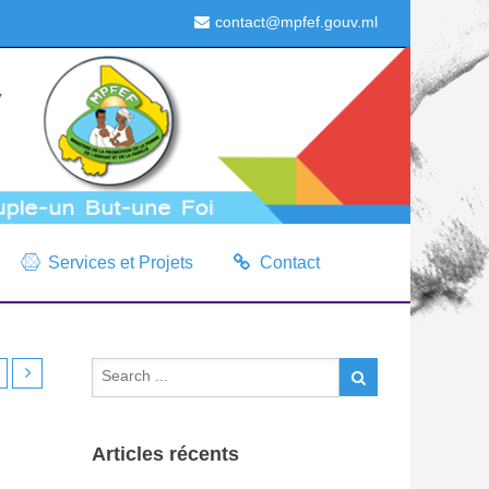
contact@mpfef.gouv.ml
Services et Projets
Contact
Articles récents