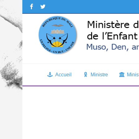
Accueil
Ministre
Minis