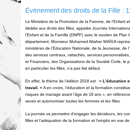
Événement des droits de la Fille : 1
Le Ministère de la Promotion de la Femme, de l’Enfant et
dédiée aux droits des filles, appelée Journée Internationa
l’Enfant et de la Famille (DNPF) avec le soutien de Plan I
département, Monsieur Mohamed Attaher MAÏGA représen
ministères de l’Education Nationale, de la Jeunesse, de l
des services centraux, rattachés, services personnalisé
et Financiers, des Organisations de la Société Civile, le
en particulier les filles, n’a pas fait défaut.
En effet, le thème de l’édition 2018 est :
« L’éducation e
travail. »
A en croire, l’éducation et la formation constit
risques de mariage avant l’âge de 18 ans », en référence 
sexes et autonomiser toutes les femmes et les filles.
La journée va permettre d’engager les décideurs, les co
filles et l’adéquation de la formation et l’emploi en vue 