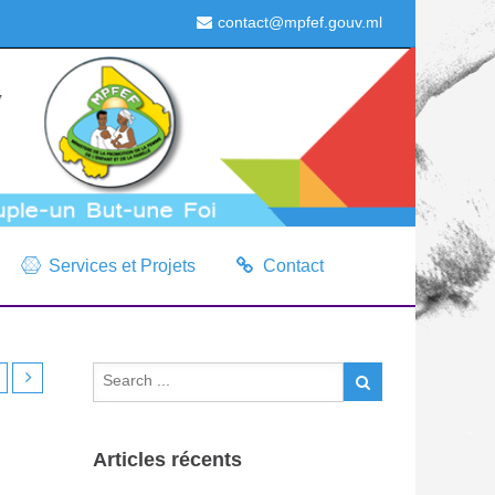
contact@mpfef.gouv.ml
Services et Projets
Contact
Articles récents