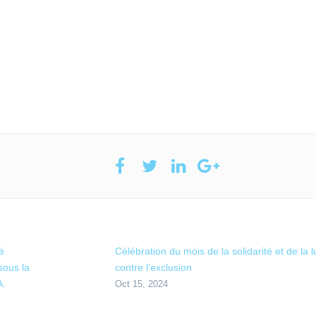
é
Célébration du mois de la solidarité et de la l
sous la
contre l’exclusion
A.
Oct 15, 2024