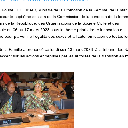
Founè COULIBALY, Ministre de la Promotion de la Femme. de l’Enfant
a soixante-septième session de la Commission de la condition de la fem
ons de la République, des Organisations de la Société Civile et des
ule du 06 au 17 mars 2023 sous le thème prioritaire: « Innovation et
 pour parvenir à l’égalité des sexes et à l’autonomisation de toutes le
de la Famille a prononcé ce lundi soir 13 mars 2023, à la tribune des N
accent sur les actions entreprises par les autorités de la transition en 