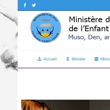
Accueil
Ministre
Minis