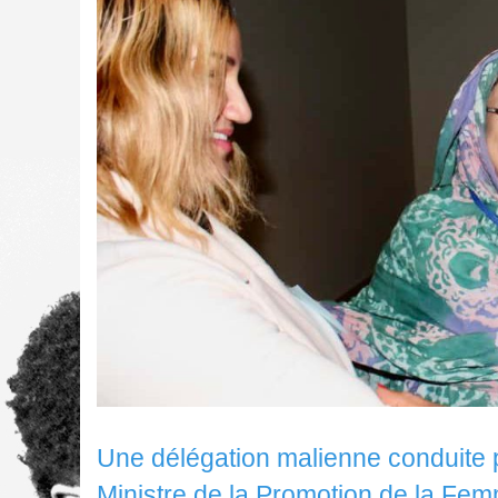
Une délégation malienne condui
Ministre de la Promotion de la Femm