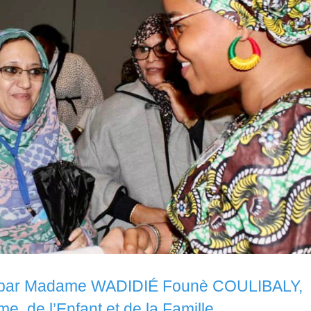
te par Madame WADIDIÉ Founè COULIBALY,
e. de l’Enfant et de la Famille