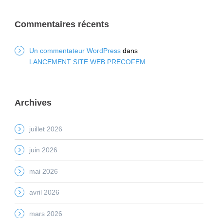
Commentaires récents
Un commentateur WordPress
dans
LANCEMENT SITE WEB PRECOFEM
Archives
juillet 2026
juin 2026
mai 2026
avril 2026
mars 2026