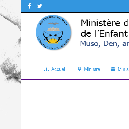
Accueil
Ministre
Minis