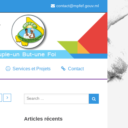
contact@mpfef.gouv.ml
Services et Projets
Contact
Articles récents