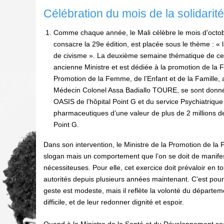
Célébration du mois de la solidarité 
Comme chaque année, le Mali célèbre le mois d’octobre,
consacre la 29e édition, est placée sous le thème : « l
de civisme ». La deuxième semaine thématique de 
ancienne Ministre et est dédiée à la promotion de la 
Promotion de la Femme, de l’Enfant et de la Famille
Médecin Colonel Assa Badiallo TOURE, se sont donnés
OASIS de l’hôpital Point G et du service Psychiatriqu
pharmaceutiques d’une valeur de plus de 2 millions d
Point G.
Dans son intervention, le Ministre de la Promotion de la F
slogan mais un comportement que l’on se doit de manifest
nécessiteuses. Pour elle, cet exercice doit prévaloir en 
autorités depuis plusieurs années maintenant. C’est po
geste est modeste, mais il reflète la volonté du dépar
difficile, et de leur redonner dignité et espoir.