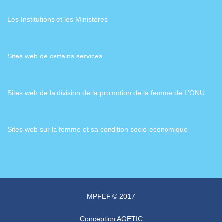
Les Institutions et les Ministères
Sites web de certains services
Sites web de la division de la promotion de la femme de L’ONU
Sites web sur la femme et sa condition socio-economique
MPFEF © 2017
Conception
AGETIC