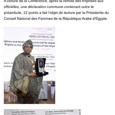
A clôture de la Conférence, après la remise des trophées aux
officielles, une déclaration commune contenant outre le
préambule, 12 points a fait l’objet de lecture par la Présidente du
Conseil National des Femmes de la République Arabe d’Egypte.